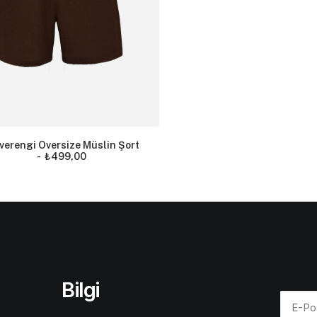
verengi Oversize Müslin Şort
₺
499,00
Bilgi