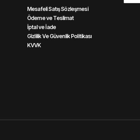
Mesafeli Satış Sözleşmesi
Ödeme ve Teslimat
İptal ve İade
Gizlilik Ve Güvenlik Politikası
KVVK