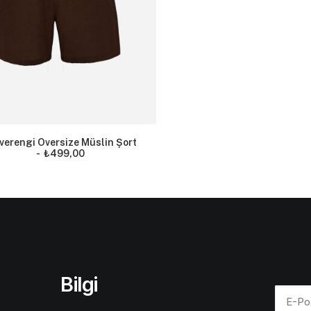
verengi Oversize Müslin Şort
₺
499,00
Bilgi