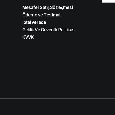
Mesafeli Satış Sözleşmesi
Ödeme ve Teslimat
İptal ve İade
Gizlilik Ve Güvenlik Politikası
KVVK