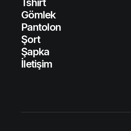
Tshirt
Gömlek
Pantolon
Şort
Şapka
İletişim