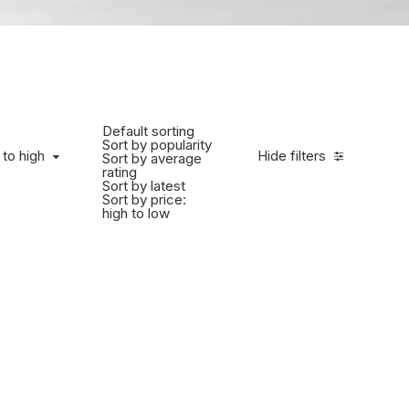
Default sorting
Sort by popularity
 to high
Hide filters
Sort by average
rating
Sort by latest
Sort by price:
high to low