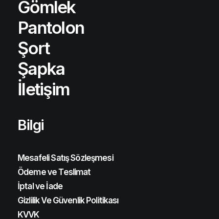
Gömlek
Pantolon
Şort
Şapka
İletişim
Bilgi
Mesafeli Satış Sözleşmesi
Ödeme ve Teslimat
İptal ve İade
Gizlilik Ve Güvenlik Politikası
KVVK