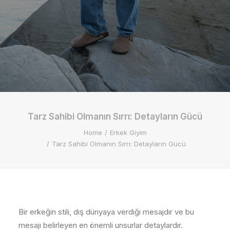
Tarz Sahibi Olmanın Sırrı: Detayların Gücü
Home
Erkek Giyim
Tarz Sahibi Olmanın Sırrı: Detayların Gücü
Bir erkeğin stili, dış dünyaya verdiği mesajdır ve bu
mesajı belirleyen en önemli unsurlar detaylardır.