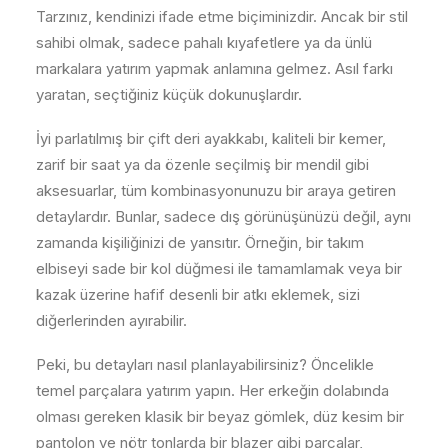
Tarzınız, kendinizi ifade etme biçiminizdir. Ancak bir stil
sahibi olmak, sadece pahalı kıyafetlere ya da ünlü
markalara yatırım yapmak anlamına gelmez. Asıl farkı
yaratan, seçtiğiniz küçük dokunuşlardır.
İyi parlatılmış bir çift deri ayakkabı, kaliteli bir kemer,
zarif bir saat ya da özenle seçilmiş bir mendil gibi
aksesuarlar, tüm kombinasyonunuzu bir araya getiren
detaylardır. Bunlar, sadece dış görünüşünüzü değil, aynı
zamanda kişiliğinizi de yansıtır. Örneğin, bir takım
elbiseyi sade bir kol düğmesi ile tamamlamak veya bir
kazak üzerine hafif desenli bir atkı eklemek, sizi
diğerlerinden ayırabilir.
Peki, bu detayları nasıl planlayabilirsiniz? Öncelikle
temel parçalara yatırım yapın. Her erkeğin dolabında
olması gereken klasik bir beyaz gömlek, düz kesim bir
pantolon ve nötr tonlarda bir blazer gibi parçalar,