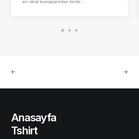
en rahat kumaşlarından biridir.…
Anasayfa
Tshirt